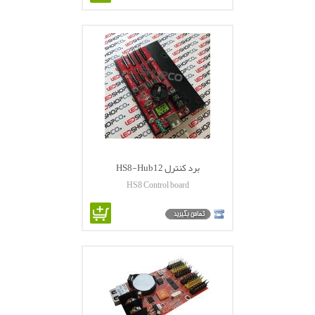
برد کنترل HS8-Hub12
HS8 Control board