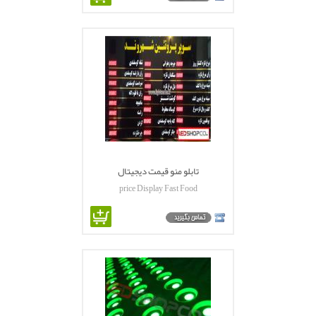
تابلو منو قیمت دیجیتال
price Display Fast Food