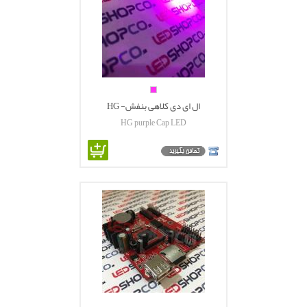
ال ای دی کلاهی بنفش- HG
HG purple Cap LED