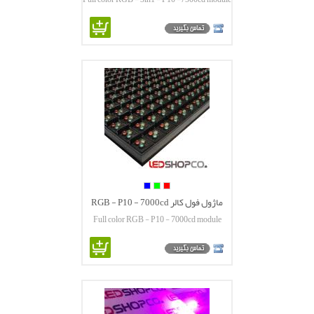
7500cd
ماژول فول کالر RGB - P10 - 7000cd
Full color RGB - P10 - 7000cd module