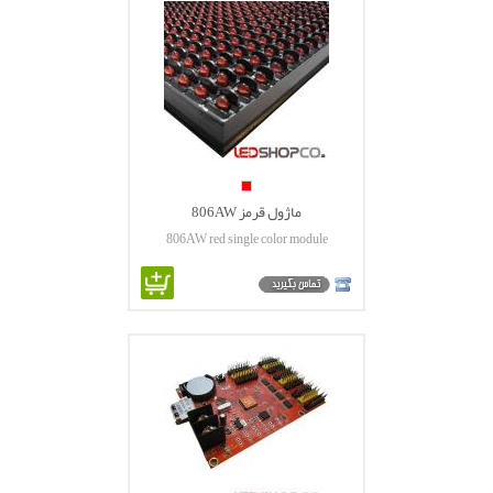
ماژول قرمز 806AW
806AW red single color module