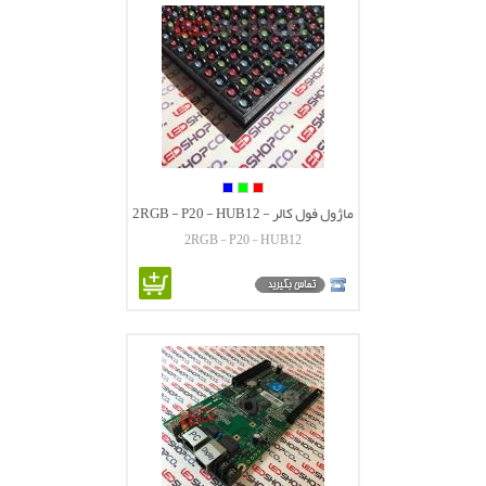
ماژول فول کالر - 2RGB - P20 - HUB12
2RGB - P20 - HUB12