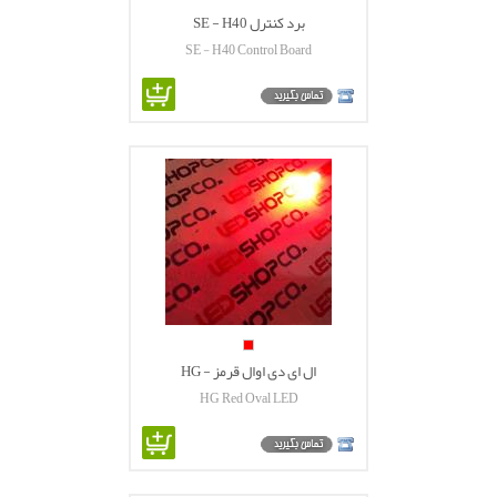
برد کنترل SE - H40
SE - H40 Control Board
ال ای دی اوال قرمز - HG
HG Red Oval LED