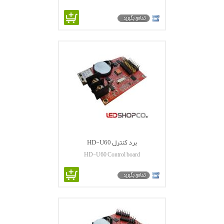
برد کنترل HD-U60
HD-U60 Control board