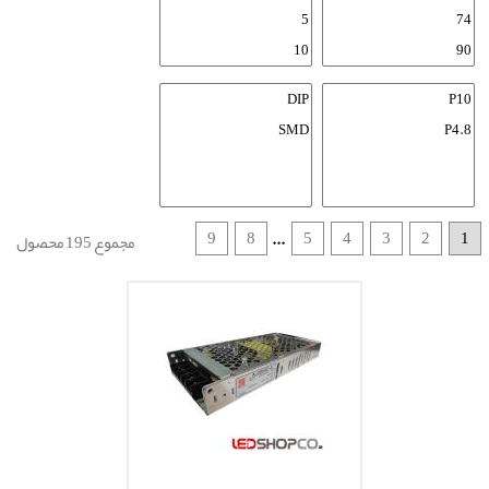
9
8
5
4
3
2
1
...
مجموع 195 محصول