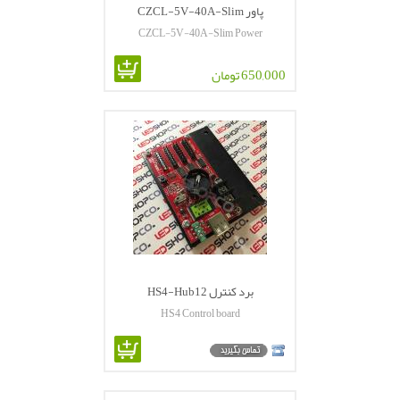
پاور CZCL-5V-40A-Slim
CZCL-5V-40A-Slim Power
650,000 تومان
برد کنترل HS4-Hub12
HS4 Control board