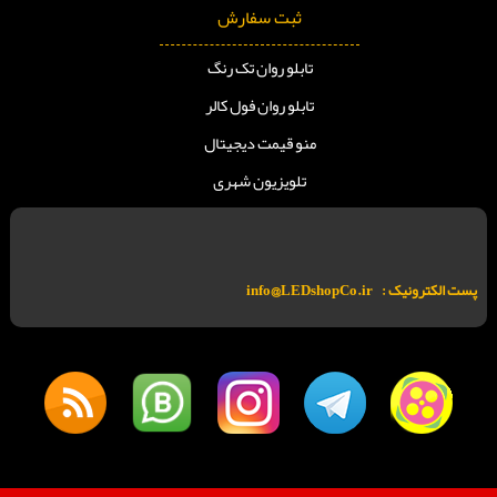
ثبت سفارش
تابلو روان تک رنگ
تابلو روان فول کالر
منو قیمت دیجیتال
تلویزیون شهری
پست الکترونیک :
info@LEDshopCo.ir