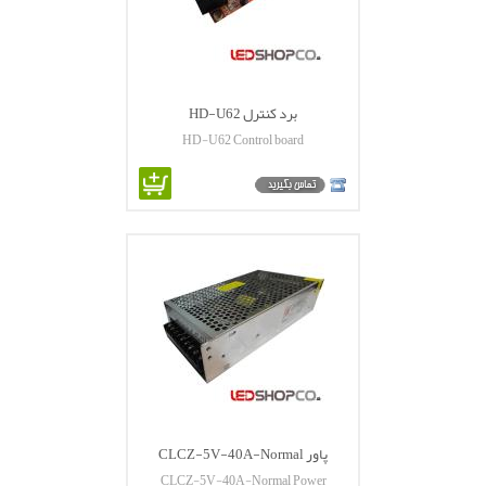
برد کنترل HD-U62
HD-U62 Control board
پاور CLCZ-5V-40A-Normal
CLCZ-5V-40A-Normal Power